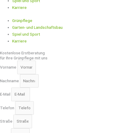
Spiel und Sport
Karriere
Grünpflege
Garten- und Landschaftsbau
Spiel und Sport
Karriere
Kostenlose Erstberatung
für Ihre Grünpflege mit uns
Vorname
Nachname
E-Mail
Telefon
Straße