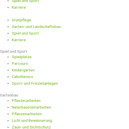
Spiel und Sport
Karriere
Grünpflege
Garten- und Landschaftsbau
Spiel und Sport
Karriere
Spiel und Sport
Spielplätze
Parcours
Kindergärten
Calisthenics
Sport- und Freizeitanlagen
Gartenbau
Pflasterarbeiten
Naturbausteinarbeiten
Pflanzenarbeiten
Licht und Bewässerung
Zaun- und Sichtschutz